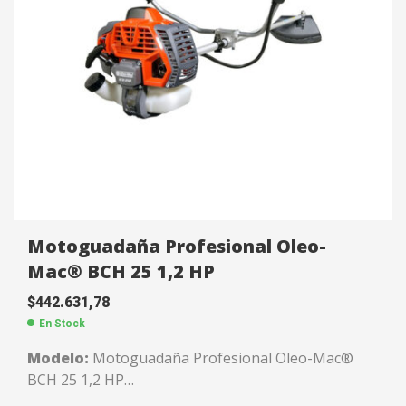
Motoguadaña Profesional Oleo-
Mac® BCH 25 1,2 HP
$
442.631,78
En Stock
Modelo:
Motoguadaña Profesional Oleo-Mac®
BCH 25 1,2 HP
Potencia:
1,2 HP / 0,9 KW.