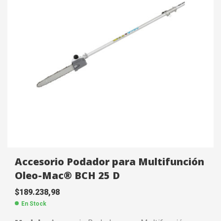
Accesorio Podador para Multifunción
Oleo-Mac® BCH 25 D
$
189.238,98
En Stock