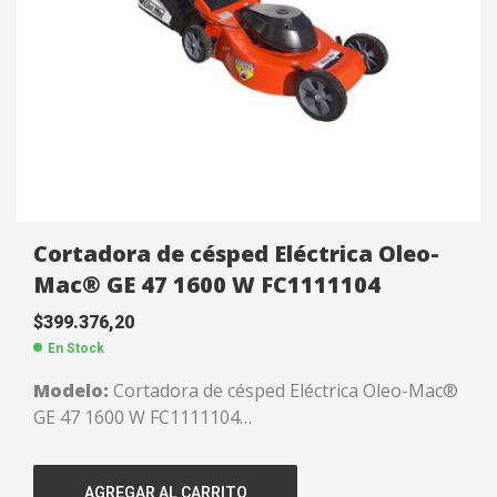
Garantía:
6 Meses.
Cortadora de césped Eléctrica Oleo-
Mac® GE 47 1600 W FC1111104
$
399.376,20
En Stock
Modelo:
Cortadora de césped Eléctrica Oleo-Mac®
GE 47 1600 W FC1111104
Potencia:
1600 W.
Chasis:
De acero.
AGREGAR AL CARRITO