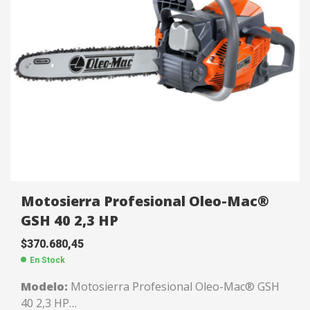
Motosierra Profesional Oleo-Mac®
GSH 40 2,3 HP
$
370.680,45
En Stock
Modelo:
Motosierra Profesional Oleo-Mac® GSH
40 2,3 HP