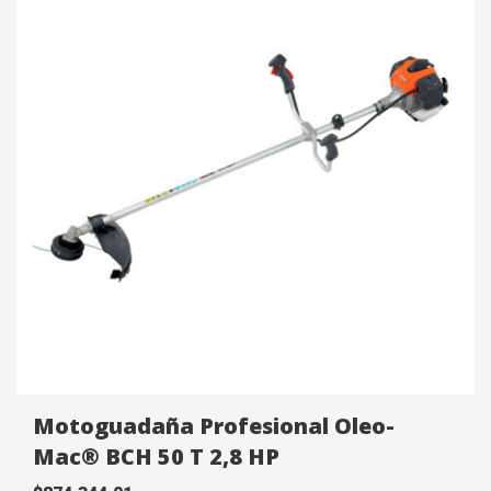
Garantía:
1 Año.
Motoguadaña Profesional Oleo-
Mac® BCH 50 T 2,8 HP