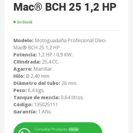
Mac® BCH 25 1,2 HP
En Stock
Modelo:
Motoguadaña Profesional Oleo-
Mac® BCH 25 1,2 HP
Potencia:
1,2 HP / 0,9 KW.
Cilindrada:
25,4 CC.
Agarre:
Manillar.
Hilo:
Ø 2,40 mm.
Diámetro del tubo:
26 mm.
Peso:
6,4 kgs.
Tanque de mezcla:
0,64 litros.
Código:
135025111
Garantía:
1 Año.
Consultar Producto
Online