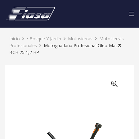
ENVÍO
GRATIS
Inicio
• Bosque Y Jardín
Motosierras
Motosierras
Profesionales
Motoguadaña Profesional Oleo-Mac®
BCH 25 1,2 HP