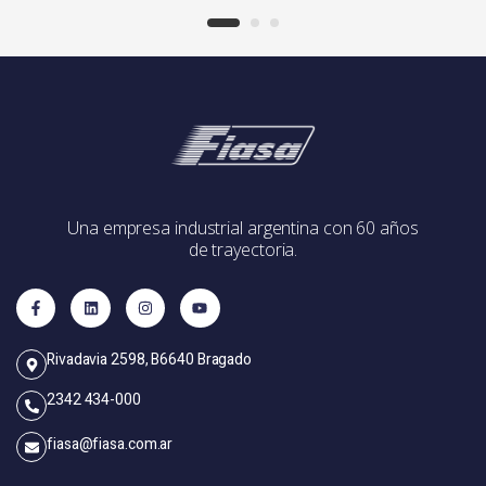
Una empresa industrial argentina con 60 años
de trayectoria.
Rivadavia 2598, B6640 Bragado
2342 434-000
fiasa@fiasa.com.ar