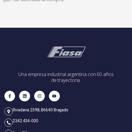
Una empresa industrial argentina con 60 años
de trayectoria.
Rivadavia 2598, B6640 Bragado
2342 434-000