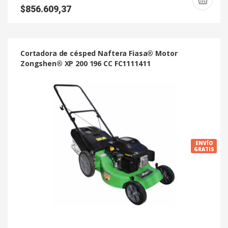
$
856.609,37
Cortadora de césped Naftera Fiasa® Motor
Zongshen® XP 200 196 CC FC1111411
ENVÍO
GRATIS