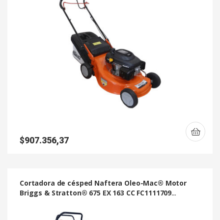
$
907.356,37
Cortadora de césped Naftera Oleo-Mac® Motor
Briggs & Stratton® 675 EX 163 CC FC1111709
Autopropulsada