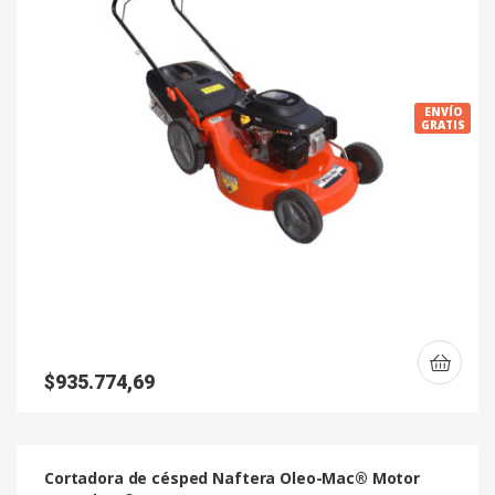
ENVÍO
GRATIS
$
935.774,69
Cortadora de césped Naftera Oleo-Mac® Motor