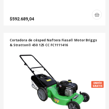
$
592.689,04
Cortadora de césped Naftera Fiasa® Motor Briggs
& Stratton® 450 125 CC FC1111416
ENVÍO
GRATIS