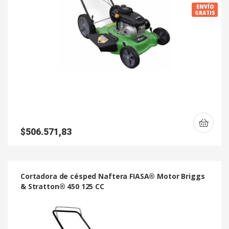
ENVÍO
GRATIS
$
506.571,83
Cortadora de césped Naftera FIASA® Motor Briggs
& Stratton® 450 125 CC