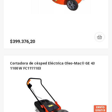
$
399.376,20
Cortadora de césped Eléctrica Oleo-Mac® GE 43
1100 W FC1111103
ENVÍO
GRATIS