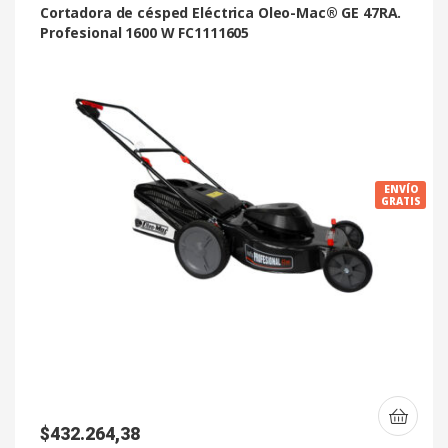
Cortadora de césped Eléctrica Oleo-Mac® GE 47RA.
Profesional 1600 W FC1111605
ENVÍO
GRATIS
$
432.264,38