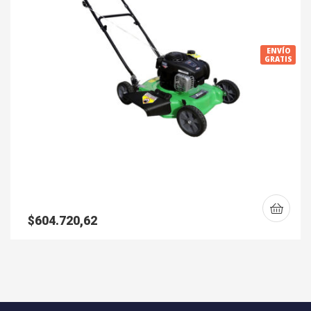
ENVÍO
GRATIS
$
604.720,62