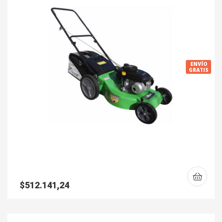
ENVÍO
GRATIS
$
512.141,24