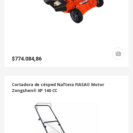
$
774.084,86
Cortadora de césped Naftera FIASA® Motor
Zongshen® XP 140 CC