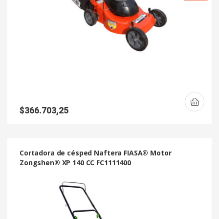
$
366.703,25
Cortadora de césped Naftera FIASA® Motor
Zongshen® XP 140 CC FC1111400