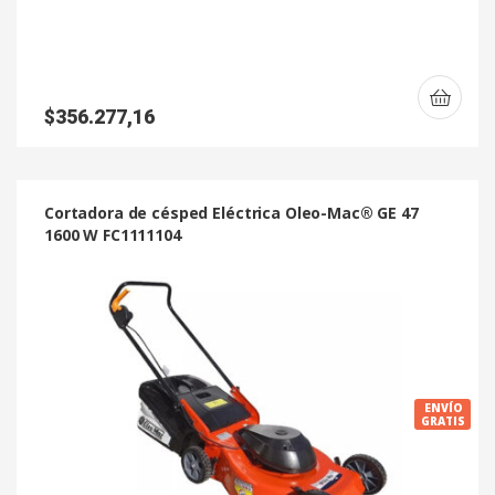
$
356.277,16
Cortadora de césped Eléctrica Oleo-Mac® GE 47
1600 W FC1111104
ENVÍO
GRATIS