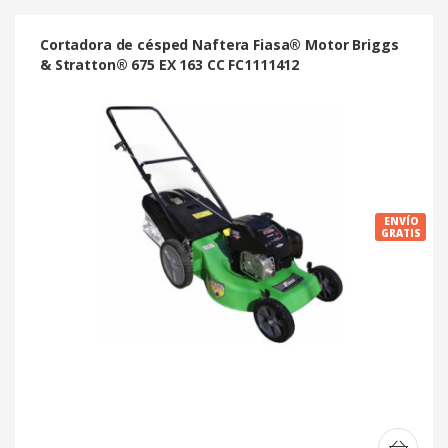
Cortadora de césped Naftera Fiasa® Motor Briggs
& Stratton® 675 EX 163 CC FC1111412
ENVÍO
GRATIS