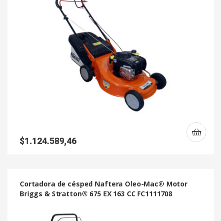
$
1.124.589,46
Cortadora de césped Naftera Oleo-Mac® Motor
Briggs & Stratton® 675 EX 163 CC FC1111708