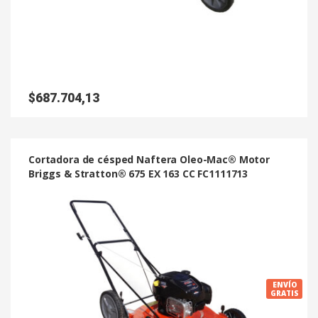
$
687.704,13
Cortadora de césped Naftera Oleo-Mac® Motor
Briggs & Stratton® 675 EX 163 CC FC1111713
ENVÍO
GRATIS