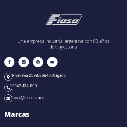
Una empresa industrial argentina con 60 años
de trayectoria.
Rivadavia 2598, B6640 Bragado
2342 434-000
fiasa@fiasa.com.ar
Marcas