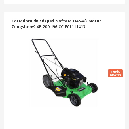
Cortadora de césped Naftera FIASA® Motor
Zongshen® XP 200 196 CC FC1111413
ENVÍO
GRATIS