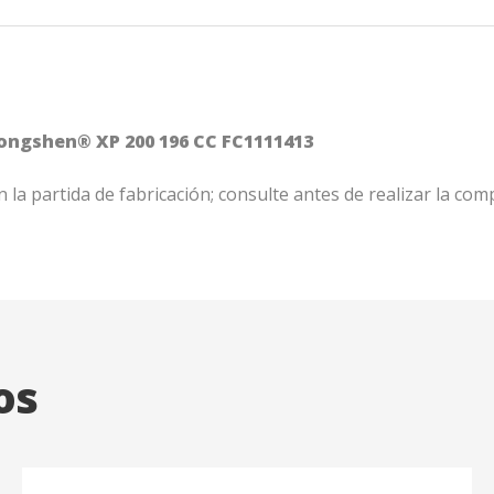
ongshen® XP 200 196 CC FC1111413
 la partida de fabricación; consulte antes de realizar la com
os