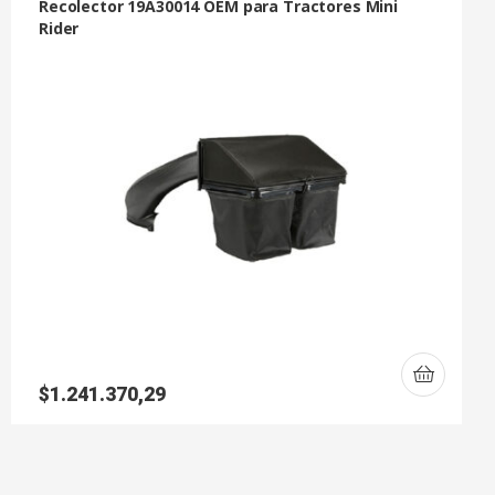
Recolector 19A30014 OEM para Tractores Mini
Rider
$
1.241.370,29