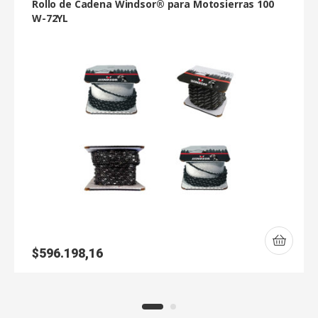
Rollo de Cadena Windsor® para Motosierras 100
W-72YL
$
596.198,16