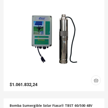
$
1.061.832,24
Bomba Sumergible Solar Fiasa® TBST 60/500 48V