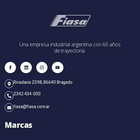
Una empresa industrial argentina con 60 años
de trayectoria.
Rivadavia 2598, B6640 Bragado
2342 434-000
fiasa@fiasa.com.ar
Marcas