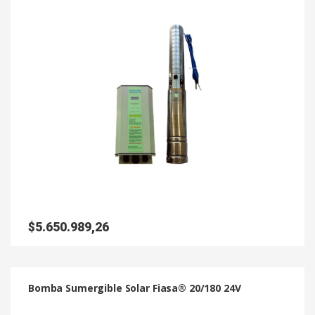
$
5.650.989,26
Bomba Sumergible Solar Fiasa® 20/180 24V