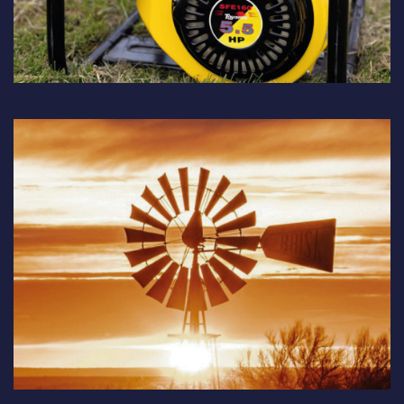
Molinos y Tanques:
Solución confiable y resistente para el
sector agropecuario.