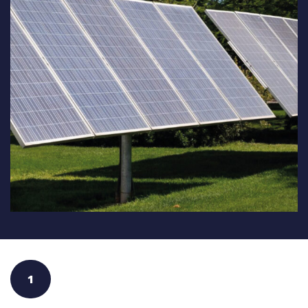
Energías Renovables:
Soluciones sustentables para uso
doméstico, el agro y la industria.
1