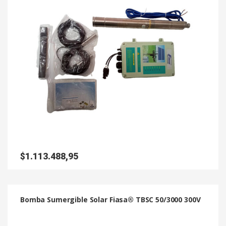
$
1.113.488,95
Bomba Sumergible Solar Fiasa® TBSC 50/3000 300V