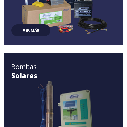
VER MÁS
Bombas
Solares