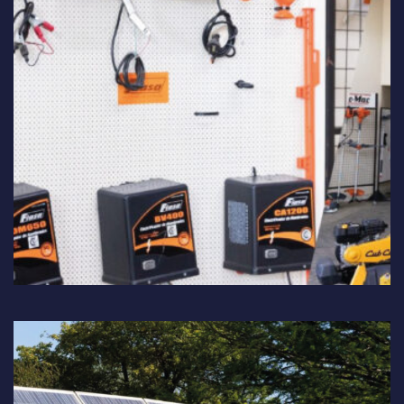
Electrificadores y Boyeros:
Innovación y seguridad para la
gestión eficiente de alambrados y
cercas.