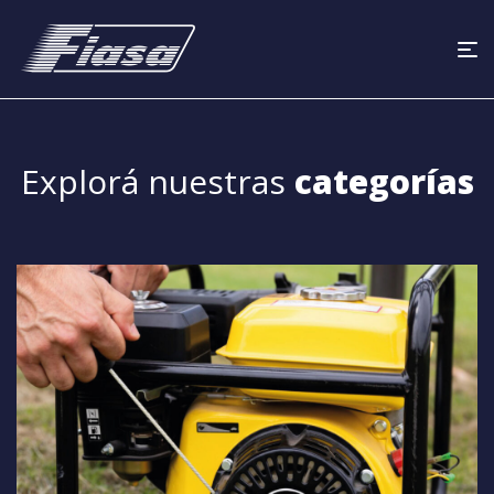
Explorá nuestras
categorías
Productos de Fuerza:
Soluciones potentes y duraderas para
comercios, el sector agrícola e industrial.