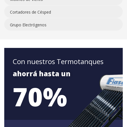
Cortadores de Césped
Grupo Electrógenos
Con nuestros Termotanques
ahorrá hasta un
70%