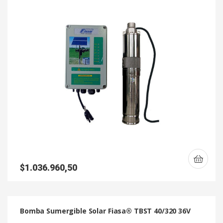
$
1.036.960,50
Bomba Sumergible Solar Fiasa® TBST 40/320 36V