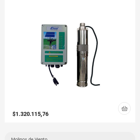
$
1.320.115,76
Molinos de Viento