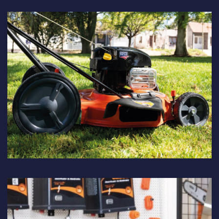
Bosque y Jardín:
Herramientas de última generación para
el cuidado integral de espacios verdes.