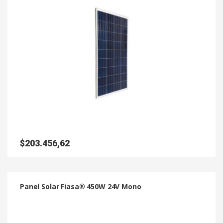
$
203.456,62
Panel Solar Fiasa® 450W 24V Mono