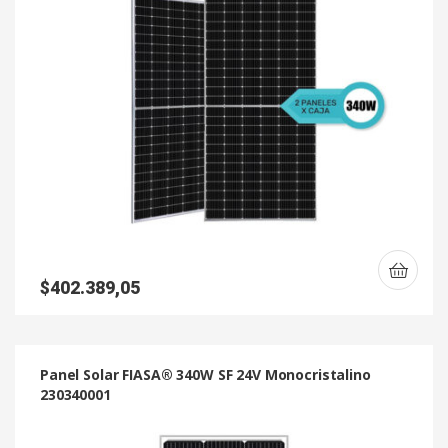
$
402.389,05
Panel Solar FIASA® 340W SF 24V Monocristalino
230340001