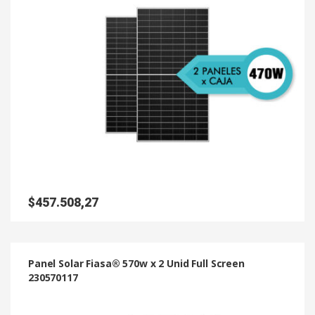
$
457.508,27
Panel Solar Fiasa® 570w x 2 Unid Full Screen
230570117