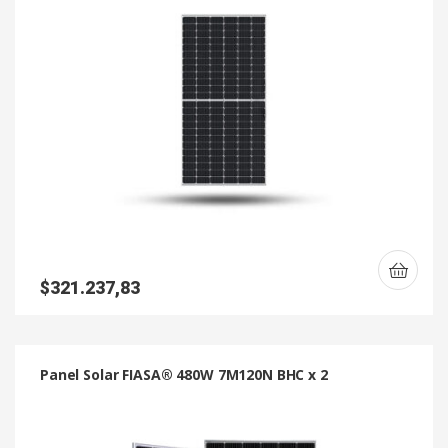
$
321.237,83
Panel Solar FIASA® 480W 7M120N BHC x 2