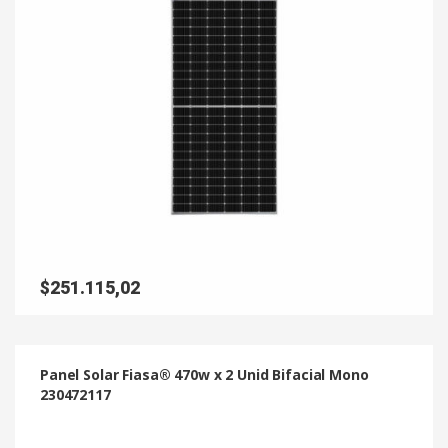
$
251.115,02
Panel Solar Fiasa® 470w x 2 Unid Bifacial Mono
230472117