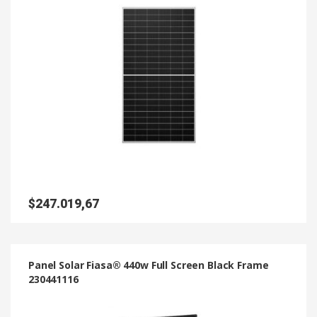
$
247.019,67
Panel Solar Fiasa® 440w Full Screen Black Frame
230441116