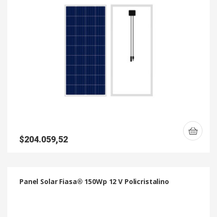
$
204.059,52
Panel Solar Fiasa® 150Wp 12 V Policristalino