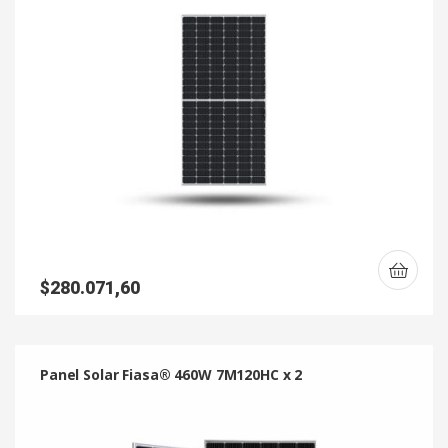
$
280.071,60
Panel Solar Fiasa® 460W 7M120HC x 2