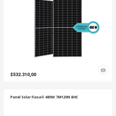
$
532.310,00
Panel Solar Fiasa® 480W 7M120N BHC