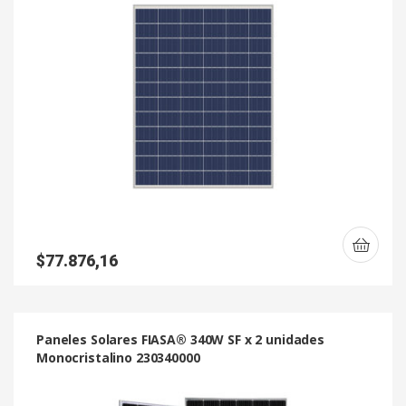
$
77.876,16
Paneles Solares FIASA® 340W SF x 2 unidades
Monocristalino 230340000