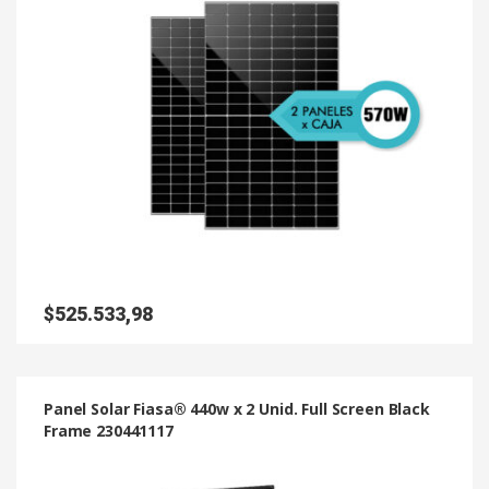
$
525.533,98
Panel Solar Fiasa® 440w x 2 Unid. Full Screen Black
Frame 230441117