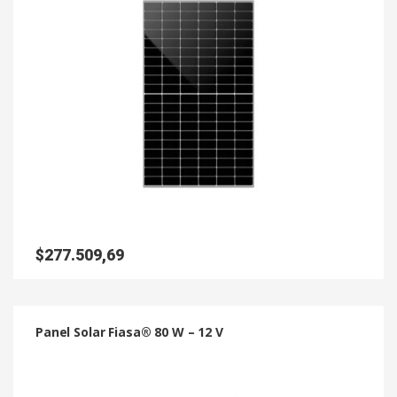
$
277.509,69
Panel Solar Fiasa® 80 W – 12 V