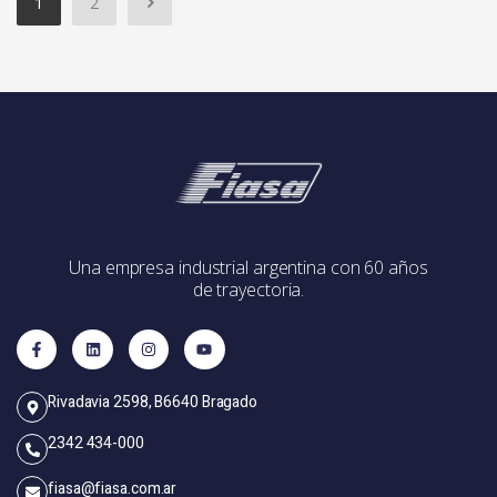
1
2
Una empresa industrial argentina con 60 años
de trayectoria.
Rivadavia 2598, B6640 Bragado
2342 434-000
fiasa@fiasa.com.ar