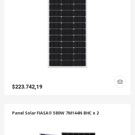
$
223.742,19
Panel Solar FIASA® 580W 7M144N BHC x 2