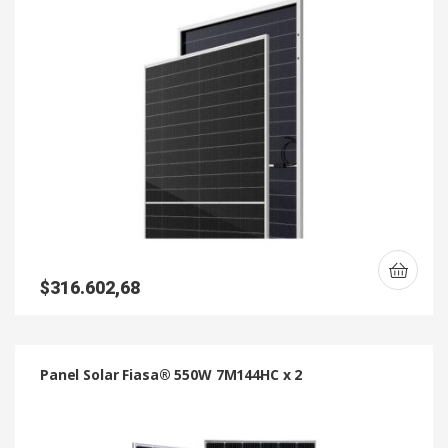
$
316.602,68
Panel Solar Fiasa® 550W 7M144HC x 2