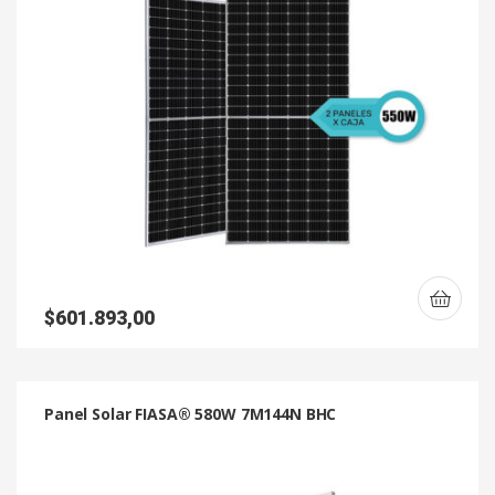
$
601.893,00
Panel Solar FIASA® 580W 7M144N BHC