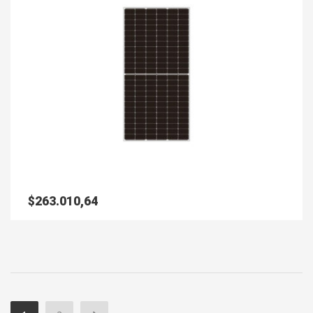
$
263.010,64