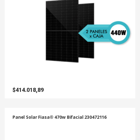
$
414.018,89
Panel Solar Fiasa® 470w Bifacial 230472116