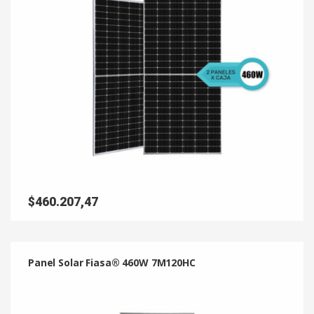
$
460.207,47
Panel Solar Fiasa® 460W 7M120HC