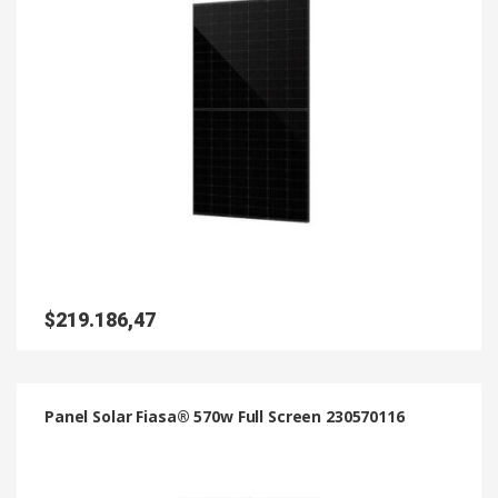
$
219.186,47
Panel Solar Fiasa® 570w Full Screen 230570116