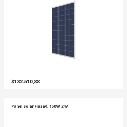
$
132.510,88
Panel Solar Fiasa® 150W 24V