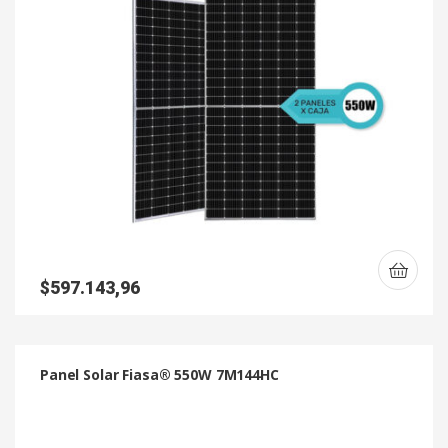
$
597.143,96
Panel Solar Fiasa® 550W 7M144HC