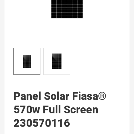
Panel Solar Fiasa®
570w Full Screen
230570116