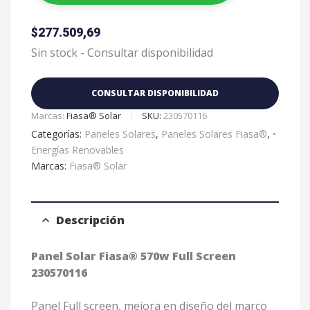
$
277.509,69
Sin stock - Consultar disponibilidad
CONSULTAR DISPONIBILIDAD
Marcas:
Fiasa® Solar
SKU:
230570116
Categorías:
Paneles Solares
,
Paneles Solares Fiasa®
,
•
Energías Renovables
Marcas:
Fiasa® Solar
Descripción
Panel Solar Fiasa® 570w Full Screen
230570116
Panel Full screen, mejora en diseño del marco