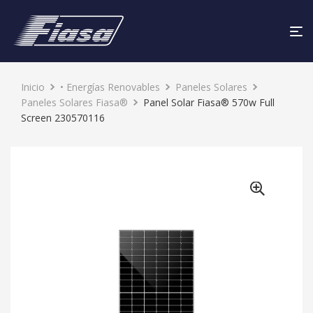
Inicio
• Energías Renovables
Paneles Solares
Paneles Solares Fiasa®
Panel Solar Fiasa® 570w Full
Screen 230570116