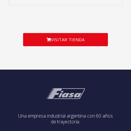
VISITAR TIENDA
Una empresa industrial argentina con 60 años
de trayectoria.