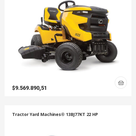
$
9.569.890,51
Tractor Yard Machines® 13BJ77KT 22 HP