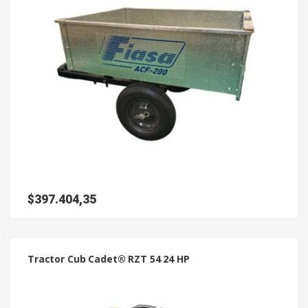
$
397.404,35
Tractor Cub Cadet® RZT 54 24 HP