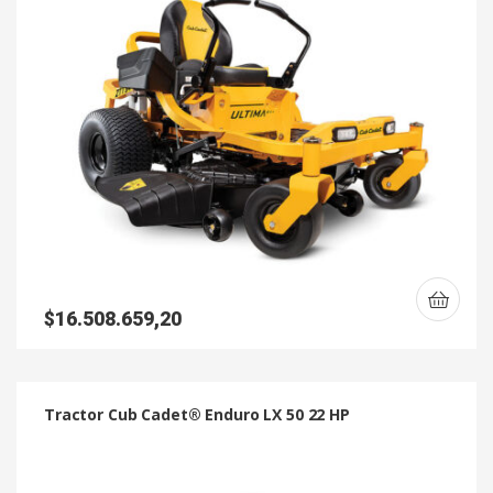
$
16.508.659,20
Tractor Cub Cadet® Enduro LX 50 22 HP