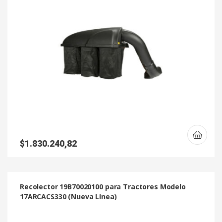
$
1.830.240,82
Recolector 19B70020100 para Tractores Modelo
17ARCACS330 (Nueva Línea)