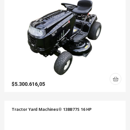
$
5.300.616,05
Tractor Yard Machines® 13BB77S 16 HP