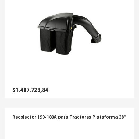
$
1.487.723,84
Recolector 190-180A para Tractores Plataforma 38″