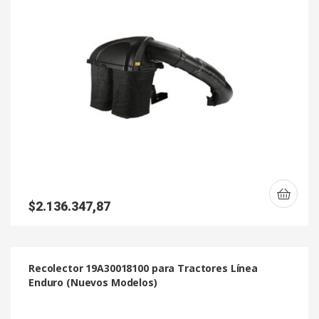
$
2.136.347,87
Recolector 19A30018100 para Tractores Línea
Enduro (Nuevos Modelos)