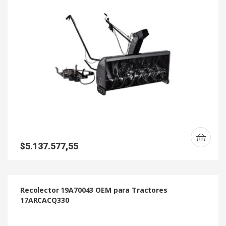
$
5.137.577,55
Recolector 19A70043 OEM para Tractores
17ARCACQ330