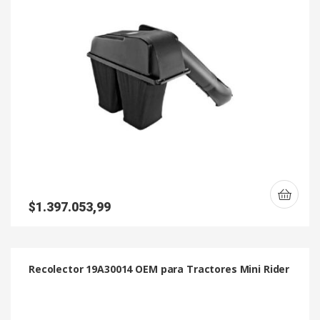
$
1.397.053,99
Recolector 19A30014 OEM para Tractores Mini Rider