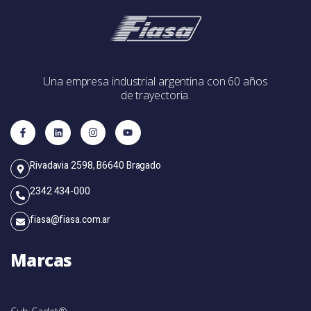
Una empresa industrial argentina con 60 años
de trayectoria.
Rivadavia 2598, B6640 Bragado
2342 434-000
fiasa@fiasa.com.ar
Marcas