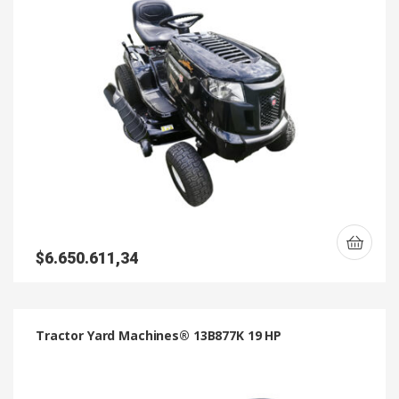
$
6.650.611,34
Tractor Yard Machines® 13B877K 19 HP