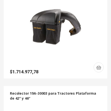
$
1.714.977,78
Recolector 19A-30003 para Tractores Plataforma
de 42″ y 46″