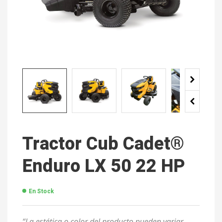
Tractor Cub Cadet®
Enduro LX 50 22 HP
En Stock
“La estética o color del producto pueden variar