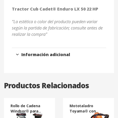
Tractor Cub Cadet® Enduro LX 50 22 HP
“La estética o color del producto pueden variar
según la partida de fabricación; consulte antes de
realizar la compra”
Información adicional
Productos Relacionados
Rollo de Cadena
Mototaladro
Windsor® para
Toyama® con
Motosierras 100 W-
reversa ZMJ 230