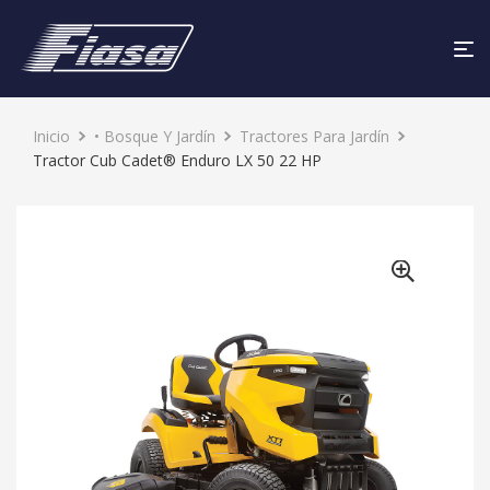
Inicio
• Bosque Y Jardín
Tractores Para Jardín
Tractor Cub Cadet® Enduro LX 50 22 HP