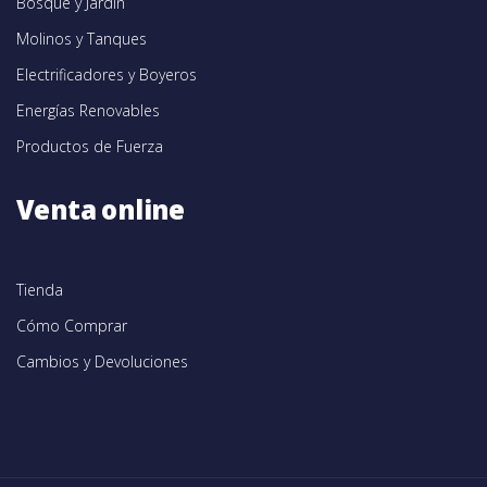
Bosque y Jardín
Molinos y Tanques
Electrificadores y Boyeros
Energías Renovables
Productos de Fuerza
Venta online
Tienda
Cómo Comprar
Cambios y Devoluciones