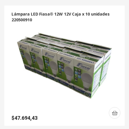
Lámpara LED Fiasa® 12W 12V Caja x 10 unidades
220500910
$
47.694,43