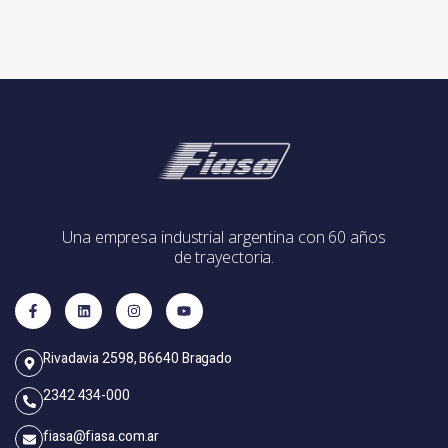
Una empresa industrial argentina con 60 años
de trayectoria.
Rivadavia 2598, B6640 Bragado
2342 434-000
fiasa@fiasa.com.ar