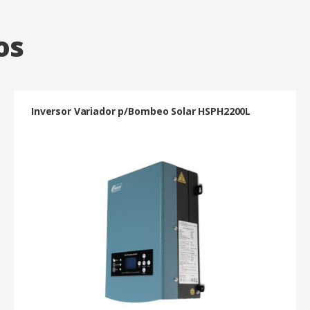
os
Inversor Variador p/Bombeo Solar HSPH2200L