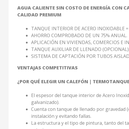
AGUA CALIENTE SIN COSTO DE ENERGÍA CON 
CALIDAD PREMIUM
TANQUE INTERIOR DE ACERO INOXIDABLE = 
AHORRO COMPROBADO DE UN 75% ANUAL.
APLICACIÓN EN VIVIENDAS, COMERCIOS E I
TANQUE AUXILIAR DE LLENADO (OPCIONAL)
SISTEMA DE CAPTACIÓN POR TUBOS AISLADO
VENTAJAS COMPETITIVAS
¿POR QUÉ ELEGIR UN CALEFÓN | TERMOTANQUE
El espesor del tanque interior de Acero Inoxi
galvanizado).
Cuenta con tanque de llenado por gravedad (op
instalación y evitando fallas.
La estructura y el tipo de pintura, tanto del