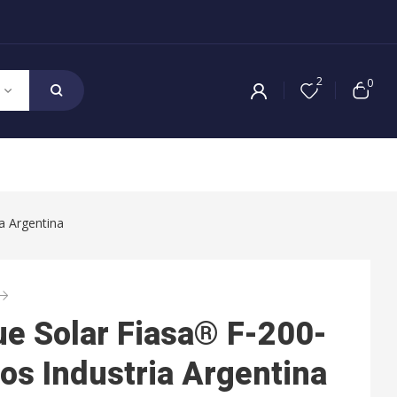
2
0
a Argentina
e Solar Fiasa® F-200-
ros Industria Argentina