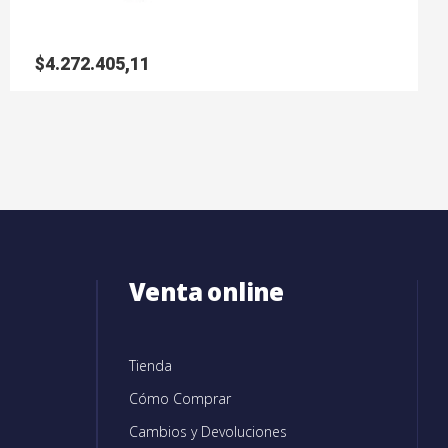
$
4.272.405,11
Venta online
Tienda
Cómo Comprar
Cambios y Devoluciones