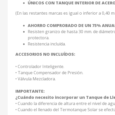
ÚNICOS CON TANQUE INTERIOR DE ACERO 
(En las restantes marcas es igual o inferior a 0,40 
AHORRO COMPROBADO DE UN 75% ANUA
Resisten granizo de hasta 30 mm. de diámetr
protectora.
Resistencia incluída.
ACCESORIOS NO INCLUÍDOS:
• Controlador Inteligente.
• Tanque Compensador de Presión.
• Válvula Mezcladora.
IMPORTANTE:
¿Cuándo necesito incorporar un Tanque de Ll
• Cuando la diferencia de altura entre el nivel de a
• Cuando el llenado del Termotanque Solar se efectú