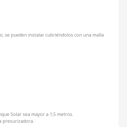
o, se pueden instalar cubriéndolos con una malla
anque Solar sea mayor a 1,5 metros.
a presurizadora.