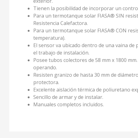
exterior.
Tienen la posibilidad de incorporar un cont
Para un termotanque solar FIASA® SIN resisten
Resistencia Calefactora.
Para un termotanque solar FIASA® CON resiste
temperatura).
El sensor va ubicado dentro de una vaina de p
el trabajo de instalación.
Posee tubos colectores de 58 mm x 1800 mm. E
operando.
Resisten granizo de hasta 30 mm de diámetro
protectora.
Excelente aislación térmica de poliuretano e
Sencillo de armar y de instalar.
Manuales completos incluidos.