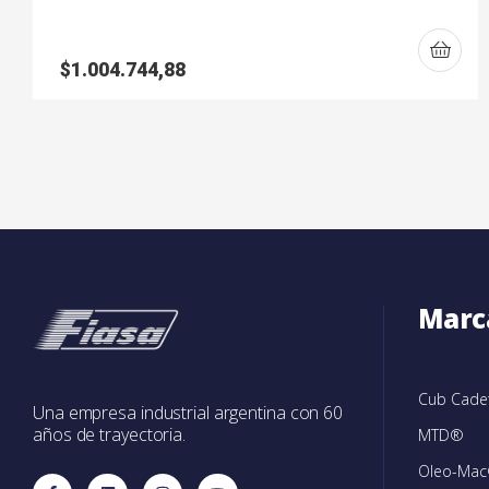
$
1.004.744,88
Marc
Cub Cad
Una empresa industrial argentina con 60
años de trayectoria.
MTD®
Oleo-Ma