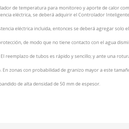
rolador de temperatura para monitoreo y aporte de calor co
cia eléctrica, se deberá adquirir el Controlador Inteligente
ncia eléctrica incluida, entonces se deberá agregar solo el 
rotección, de modo que no tiene contacto con el agua dismin
l reemplazo de tubos es rápido y sencillo; y ante una rotu
. En zonas con probabilidad de granizo mayor a este tamaño
xpandido de alta densidad de 50 mm de espesor.