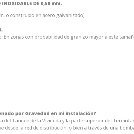
INOXIDABLE DE 0,50 mm.
mm, o construido en acero galvanizado).
L.
o. En zonas con probabilidad de granizo mayor a este tamañ
enado por Gravedad en mi instalación?
gua del Tanque de la Vivienda y la parte superior del Termot
e desde la red de distribución, o bien a través de una bomb