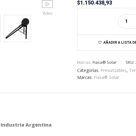
$
1.150.438,93
Video
AÑADIR A LISTA 
Marcas:
Fiasa® Solar
SKU:
Categorías:
Presurizables
,
Ter
Marcas:
Fiasa® Solar
 Industria Argentina