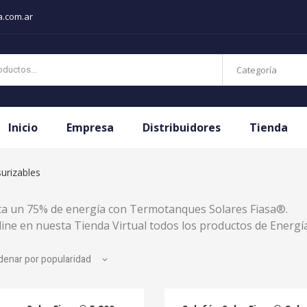
a.com.ar
Categoría
Inicio
Empresa
Distribuidores
Tienda
urizables
ta un 75% de energía con Termotanques Solares Fiasa®.
ne en nuesta Tienda Virtual todos los productos de Energí