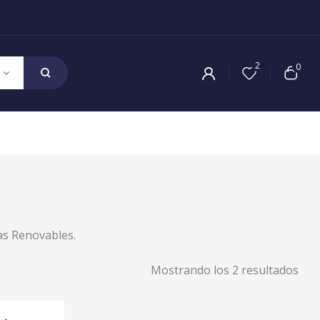
2
0
as Renovables.
Mostrando los 2 resultados