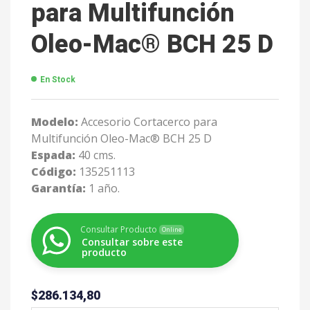
para Multifunción
Oleo-Mac® BCH 25 D
En Stock
Modelo:
Accesorio Cortacerco para
Multifunción Oleo-Mac® BCH 25 D
Espada:
40 cms.
Código:
135251113
Garantía:
1 año.
Consultar Producto
Online
Consultar sobre este
producto
$
286.134,80