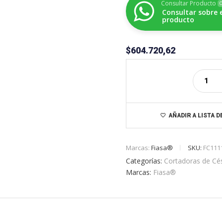
Consultar Producto
O
Consultar sobre 
producto
$
604.720,62
AÑADIR A LISTA 
Marcas:
Fiasa®
SKU:
FC111
Categorías:
Cortadoras de Cé
Marcas:
Fiasa®