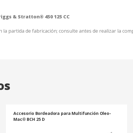
iggs & Stratton® 450 125 CC
 la partida de fabricación; consulte antes de realizar la com
os
Accesorio Bordeadora para Multifunción Oleo-
Mac® BCH 25 D