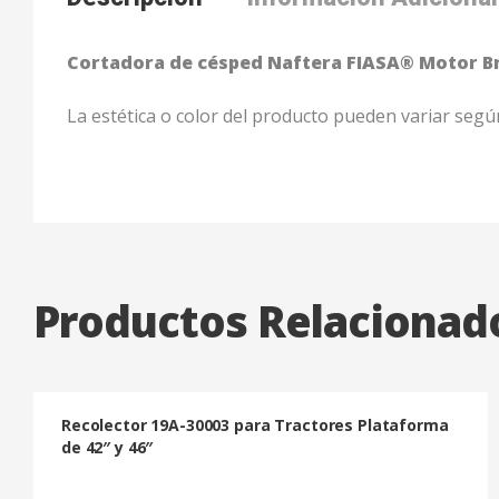
Cortadora de césped Naftera FIASA® Motor Br
La estética o color del producto pueden variar según
Productos Relacionad
Recolector 19A-30003 para Tractores Plataforma
de 42″ y 46″