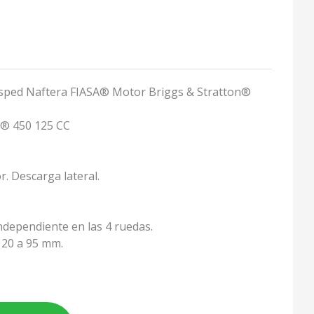
sped Naftera FIASA® Motor Briggs & Stratton®
n® 450 125 CC
r. Descarga lateral.
ndependiente en las 4 ruedas.
 20 a 95 mm.