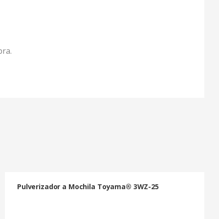
pra.
Pulverizador a Mochila Toyama® 3WZ-25