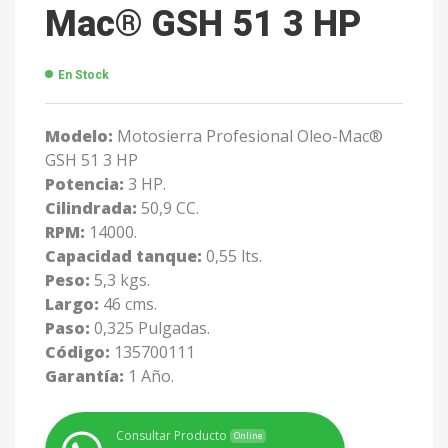
Mac® GSH 51 3 HP
En Stock
Modelo:
Motosierra Profesional Oleo-Mac®
GSH 51 3 HP
Potencia:
3 HP.
Cilindrada:
50,9 CC.
RPM:
14000.
Capacidad tanque:
0,55 lts.
Peso:
5,3 kgs.
Largo:
46 cms.
Paso:
0,325 Pulgadas.
Código:
135700111
Garantía:
1 Año.
Consultar Producto
Online