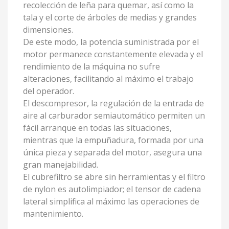
recolección de leña para quemar, así como la
tala y el corte de árboles de medias y grandes
dimensiones.
De este modo, la potencia suministrada por el
motor permanece constantemente elevada y el
rendimiento de la máquina no sufre
alteraciones, facilitando al máximo el trabajo
del operador.
El descompresor, la regulación de la entrada de
aire al carburador semiautomático permiten un
fácil arranque en todas las situaciones,
mientras que la empuñadura, formada por una
única pieza y separada del motor, asegura una
gran manejabilidad.
El cubrefiltro se abre sin herramientas y el filtro
de nylon es autolimpiador; el tensor de cadena
lateral simplifica al máximo las operaciones de
mantenimiento.