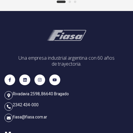
Una empresa industrial argentina con 60 años
de trayectoria.
Rivadavia 2598, B6640 Bragado
2342 434-000
fiasa@fiasa.com.ar