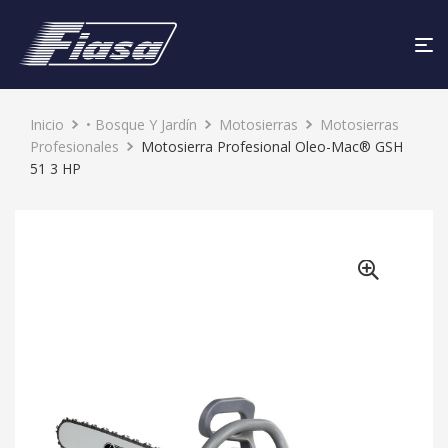
ENVÍO
GRATIS
Inicio
• Bosque Y Jardín
Motosierras
Motosierras
Profesionales
Motosierra Profesional Oleo-Mac® GSH
51 3 HP