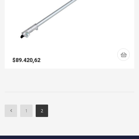
$
89.420,62
1
2