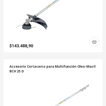
$
143.488,90
Accesorio Cortacerco para Multifunción Oleo-Mac®
BCH 25 D