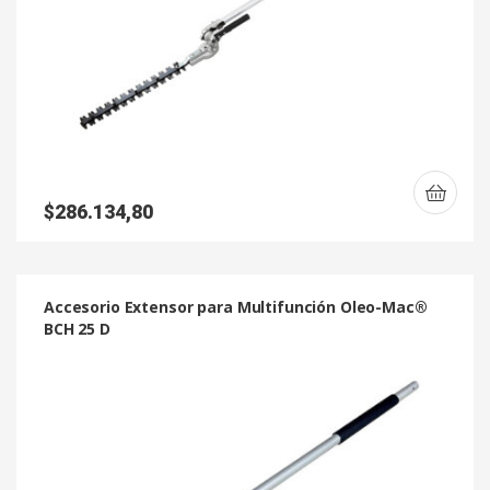
$
286.134,80
Accesorio Extensor para Multifunción Oleo-Mac®
BCH 25 D