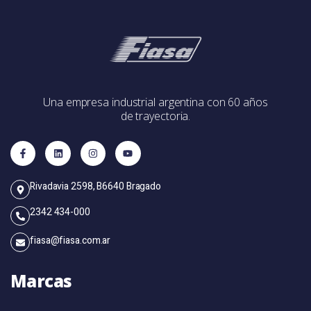
Una empresa industrial argentina con 60 años
de trayectoria.
Rivadavia 2598, B6640 Bragado
2342 434-000
fiasa@fiasa.com.ar
Marcas