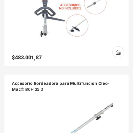
$
483.001,87
Accesorio Bordeadora para Multifunción Oleo-
Mac® BCH 25 D