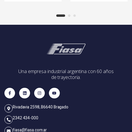
Una empresa industrial argentina con 60 años
de trayectoria.
Rivadavia 2598, B6640 Bragado
2342 434-000
fiasa@fiasa.com.ar