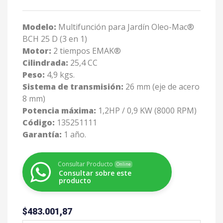
Modelo:
Multifunción para Jardín Oleo-Mac®
BCH 25 D (3 en 1)
Motor:
2 tiempos EMAK®
Cilindrada:
25,4 CC
Peso:
4,9 kgs.
Sistema de transmisión:
26 mm (eje de acero
8 mm)
Potencia máxima:
1,2HP / 0,9 KW (8000 RPM)
Código:
135251111
Garantía:
1 año.
Consultar Producto
Online
Consultar sobre este
producto
$
483.001,87