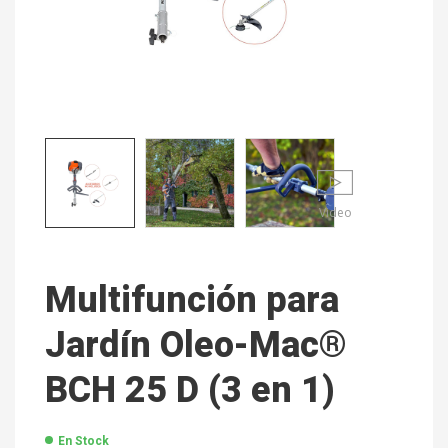
Video
Multifunción para
Jardín Oleo-Mac®
BCH 25 D (3 en 1)
En Stock