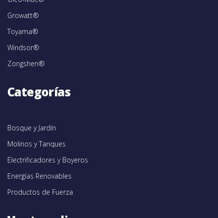
Growatt®
Toyama®
Windsor®
Zongshen®
Categorías
Bosque y Jardín
Molinos y Tanques
Electrificadores y Boyeros
Energías Renovables
Productos de Fuerza