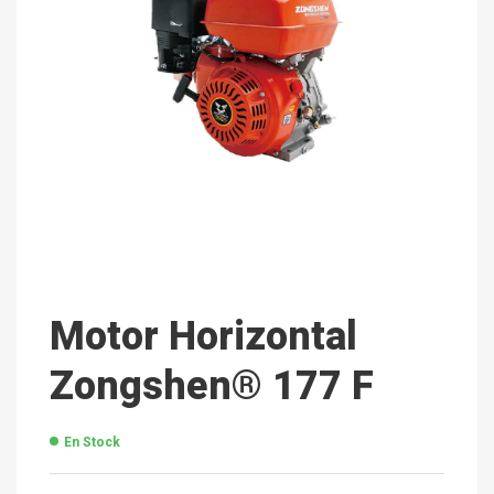
Motor Horizontal
Zongshen® 177 F
En Stock