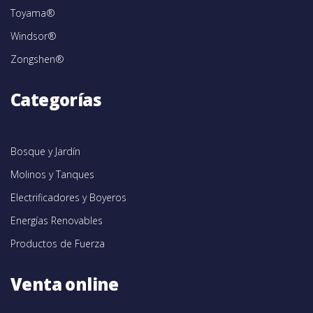
Toyama®
Windsor®
Zongshen®
Categorías
Bosque y Jardín
Molinos y Tanques
Electrificadores y Boyeros
Energías Renovables
Productos de Fuerza
Venta online