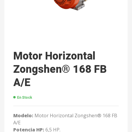
Motor Horizontal
Zongshen® 168 FB
A/E
En Stock
Modelo:
Motor Horizontal Zongshen® 168 FB
A/E
Potencia HP:
6,5 HP.