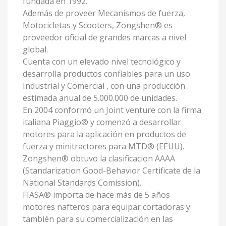
fundada en 1992.
Además de proveer Mecanismos de fuerza,
Motocicletas y Scooters, Zongshen® es
proveedor oficial de grandes marcas a nivel
global.
Cuenta con un elevado nivel tecnológico y
desarrolla productos confiables para un uso
Industrial y Comercial , con una producción
estimada anual de 5.000.000 de unidades.
En 2004 conformó un Joint venture con la firma
italiana Piaggio® y comenzó a desarrollar
motores para la aplicación en productos de
fuerza y minitractores para MTD® (EEUU).
Zongshen® obtuvo la clasificacion AAAA
(Standarization Good-Behavior Certificate de la
National Standards Comission).
FIASA® importa de hace más de 5 años
motores nafteros para equipar cortadoras y
también para su comercialización en las