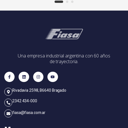
Una empresa industrial argentina con 60 años
de trayectoria.
Rivadavia 2598, B6640 Bragado
2342 434-000
fiasa@fiasa.com.ar