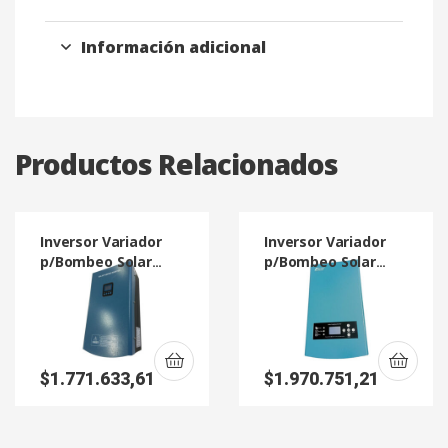
Información adicional
Productos Relacionados
Inversor Variador
Inversor Variador
p/Bombeo Solar
p/Bombeo Solar
H5500H T HYB
HSPH7500H
$
1.771.633,61
$
1.970.751,21