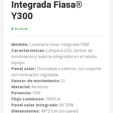
Integrada Fiasa®
Y300
En Stock
Modelo:
Luminaria Solar Integrada Y300
Características:
Lámpara LED, Sensor de
movimiento y batería integrados en el mismo
equipo.
Panel solar:
Fotovoltaico externo, con soporte
con inclinación regulable.
Sensor de movimiento:
Sí.
Material:
Aluminio.
Potencia:
15W
Flujo Luminoso:
1650Lm
Panel solar integrado:
6V 35W
Dimensiones:
49*21cm (sin panel)