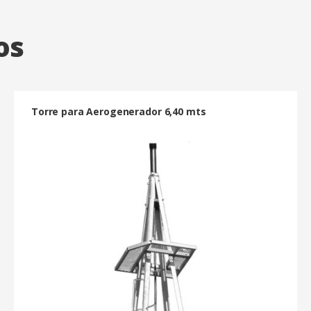
os
Torre para Aerogenerador 6,40 mts