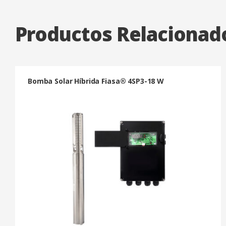
Productos Relacionad
Bomba Solar Híbrida Fiasa® 4SP3-18 W