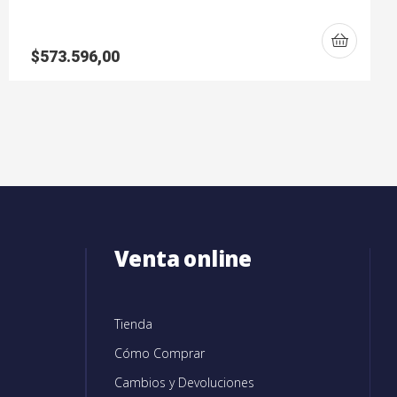
$
573.596,00
Venta online
Tienda
Cómo Comprar
Cambios y Devoluciones