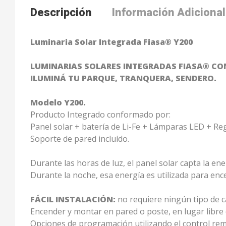
Descripción
Información Adicional
Luminaria Solar Integrada Fiasa® Y200
LUMINARIAS SOLARES INTEGRADAS FIASA® CO
ILUMINÁ TU PARQUE, TRANQUERA, SENDERO.
Modelo Y200.
Producto Integrado conformado por:
Panel solar + batería de Li-Fe + Lámparas LED + R
Soporte de pared incluído.
Durante las horas de luz, el panel solar capta la ene
Durante la noche, esa energía es utilizada para enc
FÁCIL INSTALACIÓN:
no requiere ningún tipo de c
Encender y montar en pared o poste, en lugar libre
Opciones de programación utilizando el control rem