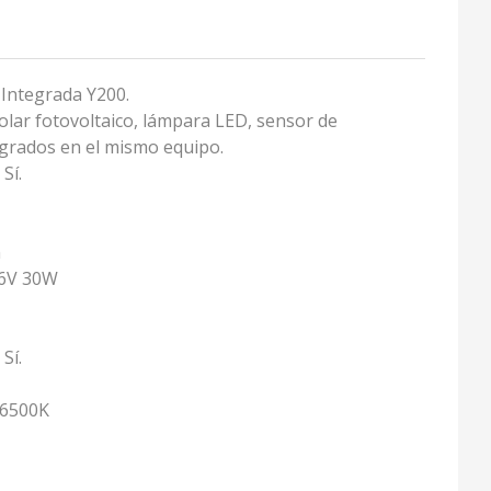
 Integrada Y200.
olar fotovoltaico, lámpara LED, sensor de
egrados en el mismo equipo.
Sí.
m
6V 30W
Sí.
6500K