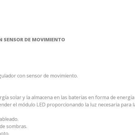
N SENSOR DE MOVIMIENTO
egulador con sensor de movimiento.
rgía solar y la almacena en las baterías en forma de energía 
ender el módulo LED proporcionando la luz necesaria para la
ableado.
 de sombras.
oto.