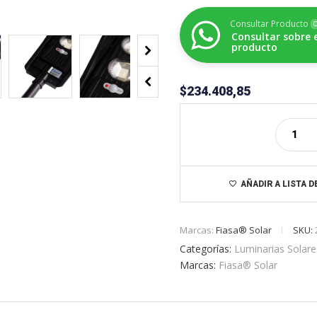
Consultar Producto
O
Consultar sobre 
producto
$
234.408,85
AÑADIR A LISTA 
Marcas:
Fiasa® Solar
SKU:
Categorías:
Luminarias Solar
Marcas:
Fiasa® Solar