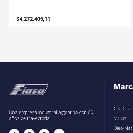
$
4.272.405,11
Marc
Cub Cad
Una empresa industrial argentina con 60
años de trayectoria.
MTD®
Oleo-Ma