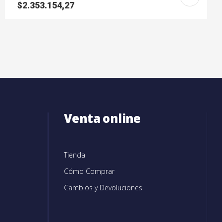
$
2.353.154,27
Venta online
Tienda
Cómo Comprar
Cambios y Devoluciones