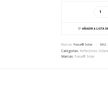
AÑADIR A LISTA 
Marcas:
Fiasa® Solar
SKU:
Categorías:
Reflectores Solar
Marcas:
Fiasa® Solar