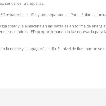
es, senderos, tranqueras.
D + batería de LiFe, y por separado, el Panel Solar. La uni
rgía solar y la almacena en las baterías en forma de energía 
ender el módulo LED proporcionando la luz necesaria para la
n la noche y se apagará de día. El nivel de iluminación se