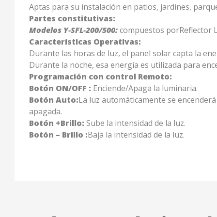
Aptas para su instalación en patios, jardines, parqu
Partes constitutivas
:
Modelos Y-SFL-200/500:
compuestos porReflector LE
Características Operativas:
Durante las horas de luz, el panel solar capta la ene
Durante la noche, esa energía es utilizada para enc
Programación con control Remoto
:
Botón ON/OFF
:
Enciende/Apaga la luminaria.
Botón Auto:
La luz automáticamente se encenderá e
apagada.
Botón +Brillo
:
Sube la intensidad de la luz.
Botón – Brillo :
Baja la intensidad de la luz.