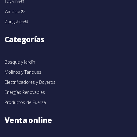
Toyama®
Windsor®
Zongshen®
Categorías
Bosque y Jardín
Molinos y Tanques
Electrificadores y Boyeros
Energías Renovables
Productos de Fuerza
Venta online