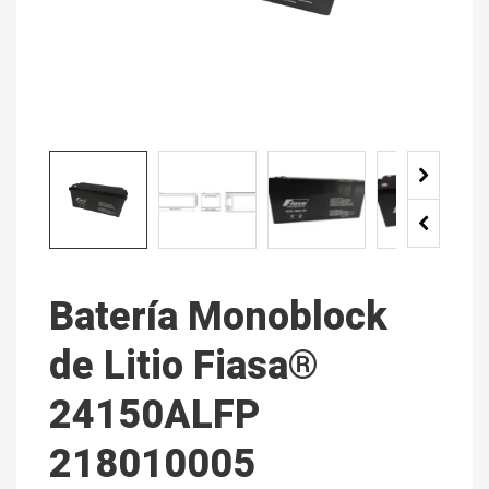
Batería Monoblock
de Litio Fiasa®
24150ALFP
218010005