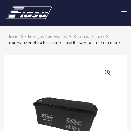
Inicio
• Energías Renovables
Baterías
Litio
Batería Monoblock De Litio Fiasa® 24150ALFP 218010005