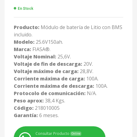
En Stock
Producto:
Módulo de batería de Litio con BMS
incluido.
Modelo:
25.6V150ah.
Marca:
FIASA®.
Voltaje Nominal:
25,6V.
Voltaje de fin de descarga:
20V.
Voltaje máximo de carga:
28,8V.
Corriente máxima de carga:
100A.
Corriente máxima de descarga:
100A.
Protocolo de comunicación:
N/A.
Peso aprox:
38,4 Kgs.
Código:
218010005
Garantía:
6 meses.
Consultar Producto
Online