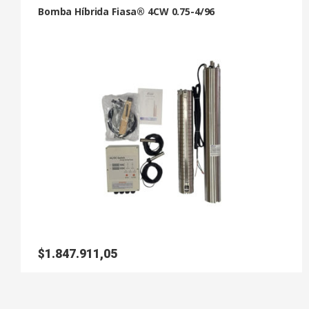
Bomba Híbrida Fiasa® 4CW 0.75-4/96
$
1.847.911,05