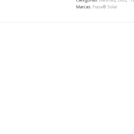
Marcas:
Fiasa® Solar