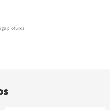
rga profunda.
os