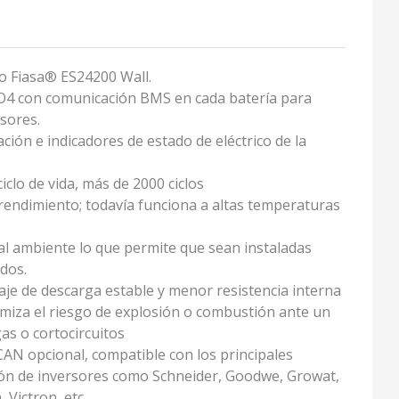
io Fiasa® ES24200 Wall.
O4 con comunicación BMS en cada batería para
sores.
ción e indicadores de estado de eléctrico de la
iclo de vida, más de 2000 ciclos
rendimiento; todavía funciona a altas temperaturas
al ambiente lo que permite que sean instaladas
dos.
aje de descarga estable y menor resistencia interna
miza el riesgo de explosión o combustión ante un
as o cortocircuitos
AN opcional, compatible con los principales
ón de inversores como Schneider, Goodwe, Growat,
 Victron, etc.