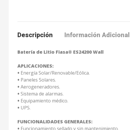
Descripción
Información Adicional
Batería de Litio Fiasa® ES24200 Wall
APLICACIONES:
•
Energía Solar/Renovable/Eólica.
•
Paneles Solares.
•
Aerogeneradores.
•
Sistema de alarmas.
•
Equipamiento médico.
•
UPS.
FUNCIONALIDADES GENERALES:
•
Funcionamiento sellado y sin mantenimiento.