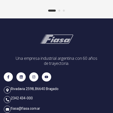
Una empresa industrial argentina con 60 años
de trayectoria.
Rivadavia 2598, B6640 Bragado
2342 434-000
fiasa@fiasa.com.ar