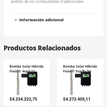
ámbito de los combustibles tradicionales.
Información adicional
Productos Relacionados
Bomba Solar Híbrida
Bomba Solar Híbrida
Fiasa® 4sp2-11
Fiasa® 5sp20-2w
$
4.234.222,75
$
4.272.405,11