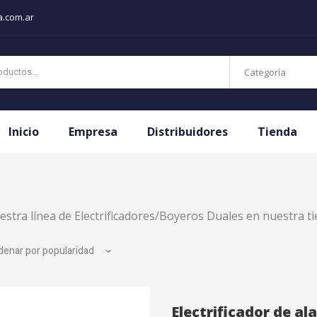
a.com.ar
Categoría
Inicio
Empresa
Distribuidores
Tienda
stra línea de Electrificadores/Boyeros Duales en nuestra ti
Electrificador de 