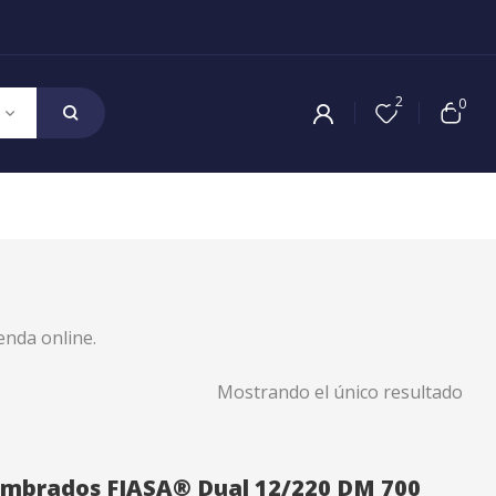
2
0
enda online.
Mostrando el único resultado
alambrados FIASA® Dual 12/220 DM 700