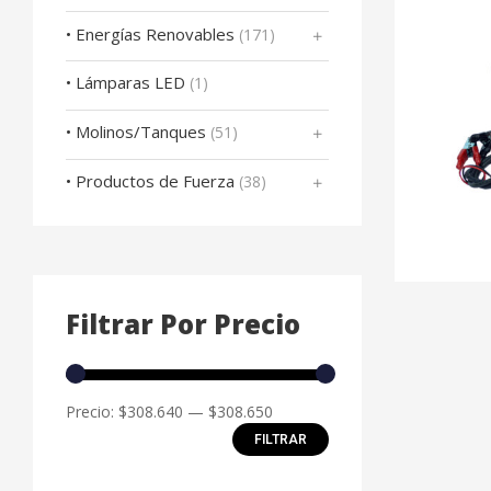
• Energías Renovables
(171)
• Lámparas LED
(1)
• Molinos/Tanques
(51)
• Productos de Fuerza
(38)
Filtrar Por Precio
Precio:
$308.640
—
$308.650
FILTRAR