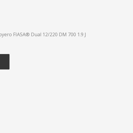
Boyero FIASA® Dual 12/220 DM 700 1.9 J