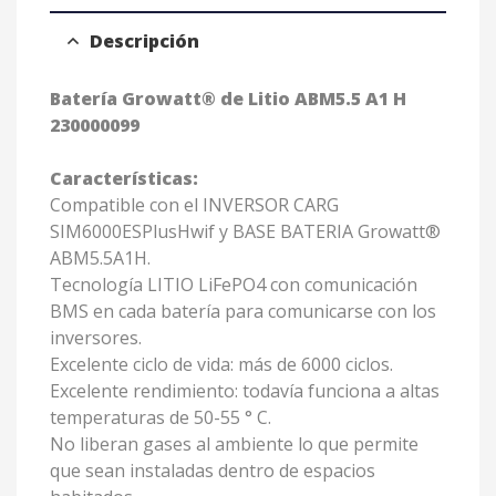
Descripción
Batería Growatt® de Litio ABM5.5 A1 H
230000099
Características:
Compatible con el INVERSOR CARG
SIM6000ESPlusHwif y BASE BATERIA Growatt®
ABM5.5A1H.
Tecnología LITIO LiFePO4 con comunicación
BMS en cada batería para comunicarse con los
inversores.
Excelente ciclo de vida: más de 6000 ciclos.
Excelente rendimiento: todavía funciona a altas
temperaturas de 50-55 ° C.
No liberan gases al ambiente lo que permite
que sean instaladas dentro de espacios