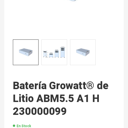
Batería Growatt® de
Litio ABM5.5 A1 H
230000099
En Stock