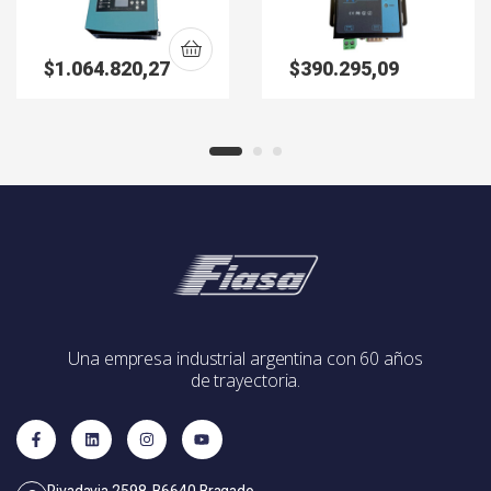
$
1.064.820,27
$
390.295,09
Una empresa industrial argentina con 60 años
de trayectoria.