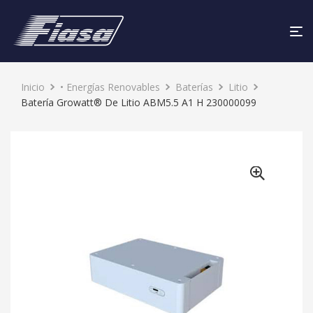
Inicio
• Energías Renovables
Baterías
Litio
Batería Growatt® De Litio ABM5.5 A1 H 230000099