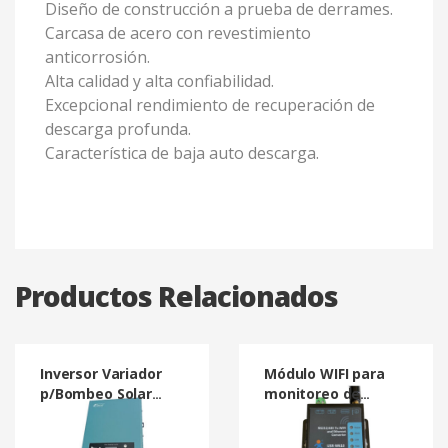
Diseño de construcción a prueba de derrames.
Carcasa de acero con revestimiento
anticorrosión.
Alta calidad y alta confiabilidad.
Excepcional rendimiento de recuperación de
descarga profunda.
Característica de baja auto descarga.
Productos Relacionados
Inversor Variador
Módulo WIFI para
p/Bombeo Solar
monitoreo de
HSPH750LB
Inversores de
Bombeo