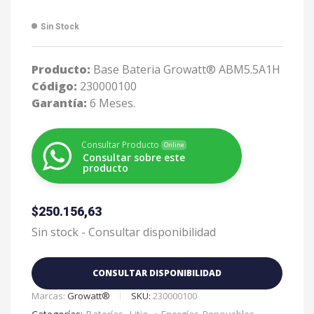
Sin Stock
Producto:
Base Bateria Growatt® ABM5.5A1H
Código:
230000100
Garantía:
6 Meses.
Consultar Producto
Online
Consultar sobre este
producto
$
250.156,63
Sin stock - Consultar disponibilidad
CONSULTAR DISPONIBILIDAD
Marcas:
Growatt®
SKU:
230000100