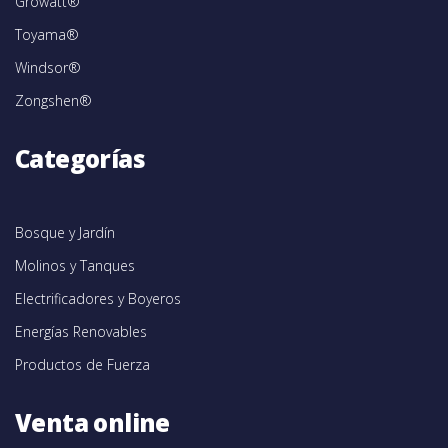
Growatt®
Toyama®
Windsor®
Zongshen®
Categorías
Bosque y Jardín
Molinos y Tanques
Electrificadores y Boyeros
Energías Renovables
Productos de Fuerza
Venta online