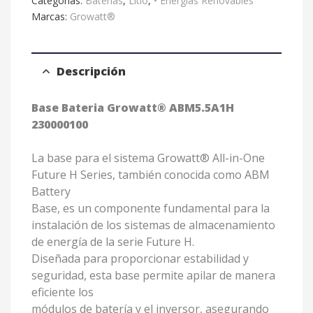
Categorías:
Baterías
,
Litio
,
• Energías Renovables
Marcas:
Growatt®
Descripción
Base Bateria Growatt® ABM5.5A1H
230000100
La base para el sistema Growatt® All-in-One
Future H Series, también conocida como ABM
Battery
Base, es un componente fundamental para la
instalación de los sistemas de almacenamiento
de energía de la serie Future H.
Diseñada para proporcionar estabilidad y
seguridad, esta base permite apilar de manera
eficiente los
módulos de batería y el inversor, asegurando