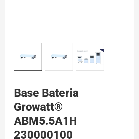
Base Bateria
Growatt®
ABM5.5A1H
230000100