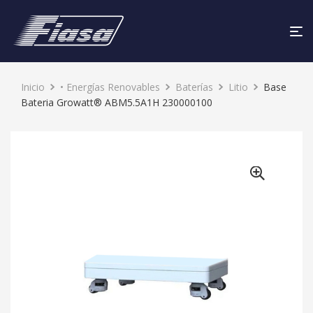
Inicio
• Energías Renovables
Baterías
Litio
Base
Bateria Growatt® ABM5.5A1H 230000100