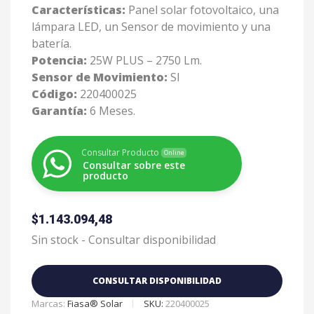
Características:
Panel solar fotovoltaico, una
lámpara LED, un Sensor de movimiento y una
batería.
Potencia:
25W PLUS – 2750 Lm.
Sensor de Movimiento:
SI
Código:
220400025
Garantía:
6 Meses.
Consultar Producto
Online
Consultar sobre este
producto
$
1.143.094,48
Sin stock - Consultar disponibilidad
CONSULTAR DISPONIBILIDAD
Marcas:
Fiasa® Solar
SKU:
220400025