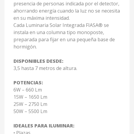
presencia de personas indicada por el detector,
ahorrando energía cuando la luz no se necesita
en su máxima intensidad.
Cada Luminaria Solar Integrada FIASA® se
instala en una columna tipo monoposte,
preparada para fijar en una pequeña base de
hormigón.
DISPONIBLES DESDE:
3,5 hasta 7 metros de altura.
POTENCIAS:
6W – 660 Lm
15W – 1650 Lm
25W – 2750 Lm
50W – 5500 Lm
IDEALES PARA ILUMINAR:
• Plazas.