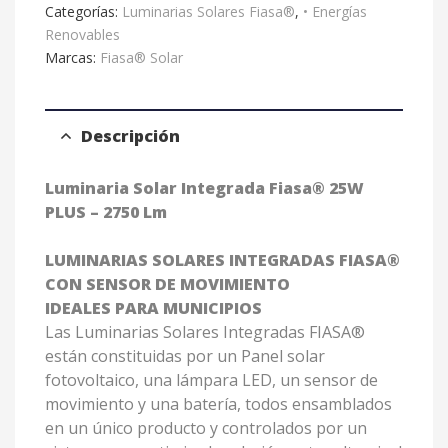
Categorías:
Luminarias Solares Fiasa®
,
• Energías
Renovables
Marcas:
Fiasa® Solar
Descripción
Luminaria Solar Integrada Fiasa® 25W
PLUS – 2750 Lm
LUMINARIAS SOLARES INTEGRADAS FIASA®
CON SENSOR DE MOVIMIENTO
IDEALES PARA MUNICIPIOS
Las Luminarias Solares Integradas FIASA®
están constituidas por un Panel solar
fotovoltaico, una lámpara LED, un sensor de
movimiento y una batería, todos ensamblados
en un único producto y controlados por un