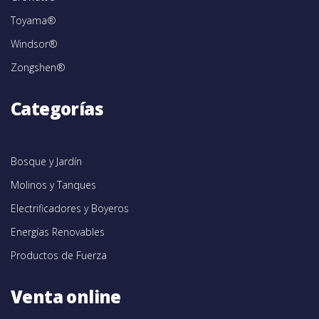
Toyama®
Windsor®
Zongshen®
Categorías
Bosque y Jardín
Molinos y Tanques
Electrificadores y Boyeros
Energías Renovables
Productos de Fuerza
Venta online