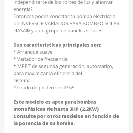
independizarte de los cortes de luz y ahorrar
energía?
Entonces podés conectar tu bomba eléctrica a
un INVERSOR VARIADOR PARA BOMBEO SOLAR
FIASA® y a un grupo de paneles solares.
Sus características principales son:
* Arranque suave.
* Variador de frecuencia.
* MPPT de segunda generación, automático,
para maximizar la eficiencia del
sistema.
* Grado de protección IP 65.
Este modelo es apto para bombas
monofásicas de hasta 3HP (2.2KW)
Consulte por otros modelos en función de
la potencia de su bomba.