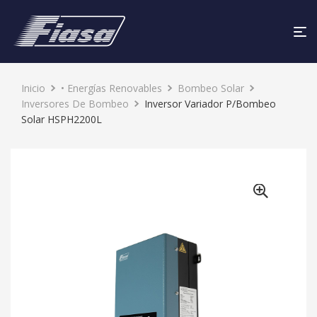
Inicio
• Energías Renovables
Bombeo Solar
Inversores De Bombeo
Inversor Variador P/Bombeo
Solar HSPH2200L