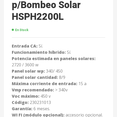
p/Bombeo Solar
HSPH2200L
En Stock
Entrada CA:
Sí.
Funcionamiento híbrido:
Sí.
Potencia estimada en paneles solares:
2720 / 3600 w
Panel solar wp:
340/ 450
Panel solar cantidad:
8/9
Máxima corriente de entrada:
15 a
Vmp recomendado:
> 340v
Voc máximo:
450 v
Código:
230231013
Garantía:
6 meses.
WI FI (módulo opcional):
accesorio opcional.