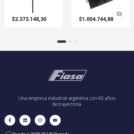
$
2.373.148,30
$
1.004.744,88
Una empresa industrial argentina con 60 años
de trayectoria.