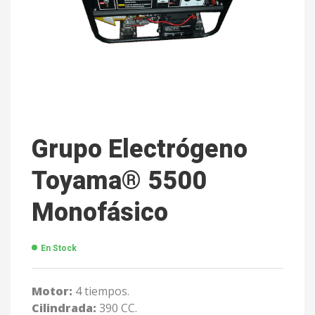
Grupo Electrógeno
Toyama® 5500
Monofásico
En Stock
Motor:
4 tiempos.
Cilindrada:
390 CC.