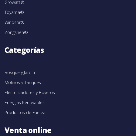
Growatt®
Toyama®
Windsor®
Zongshen®
Categorías
Bosque y Jardín
Molinos y Tanques
Electrificadores y Boyeros
Energías Renovables
Productos de Fuerza
Venta online