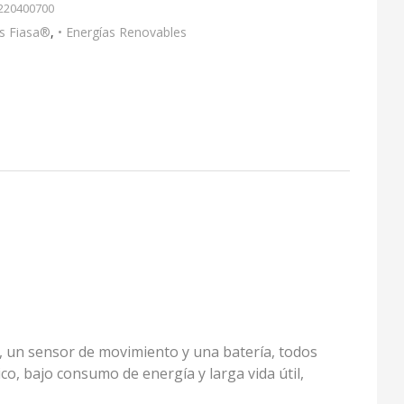
220400700
es Fiasa®
,
• Energías Renovables
, un sensor de movimiento y una batería, todos
o, bajo consumo de energía y larga vida útil,