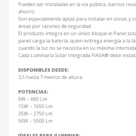
Pueden ser instaladas en la vía pública, barrios res
ahorro.
Son especialmente aptas para instalar en zonas y cr
áreas por razones de seguridad.
El producto integra en un único bloque el Panel so
panel carga la batería, quien entrega energía a la 
cuando la luz no se necesita en su máxima intensida
Cada Luminaria Solar Integrada FIASA® debe insta
DISPONIBLES DESDE:
3,5 hasta 7 metros de altura.
POTENCIAS:
6W – 660 Lm
15W – 1650 Lm
25W – 2750 Lm
50W – 5500 Lm
IDEALES PARA ILUMINAR: