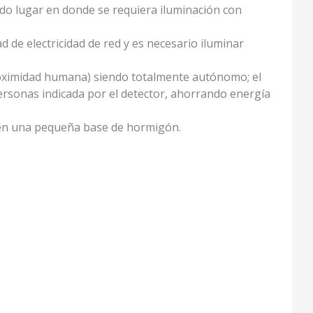
todo lugar en donde se requiera iluminación con
de electricidad de red y es necesario iluminar
proximidad humana) siendo totalmente autónomo; el
personas indicada por el detector, ahorrando energía
 en una pequeña base de hormigón.