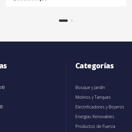
as
Categorías
et®
Bosque y Jardín
Molinos y Tanques
c®
Electrificadores y Boyeros
Energías Renovables
Productos de Fuerza