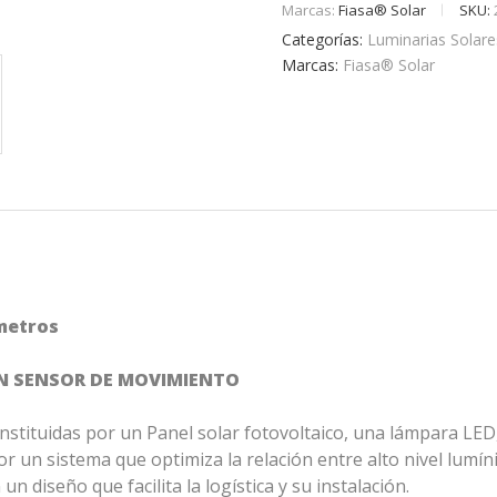
Marcas:
Fiasa® Solar
SKU:
Categorías:
Luminarias Solar
Marcas:
Fiasa® Solar
 metros
N SENSOR DE MOVIMIENTO
stituidas por un Panel solar fotovoltaico, una lámpara LED
un sistema que optimiza la relación entre alto nivel lumínic
diseño que facilita la logística y su instalación.