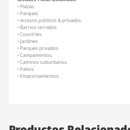
• Plazas.
• Parques.
• Accesos públicos & privados.
• Barrios cerrados.
• Countries.
• Jardines.
• Parques privados.
• Campamentos.
• Caminos suburbanos.
• Patios.
• Estacionamientos.
Productos Relacionad