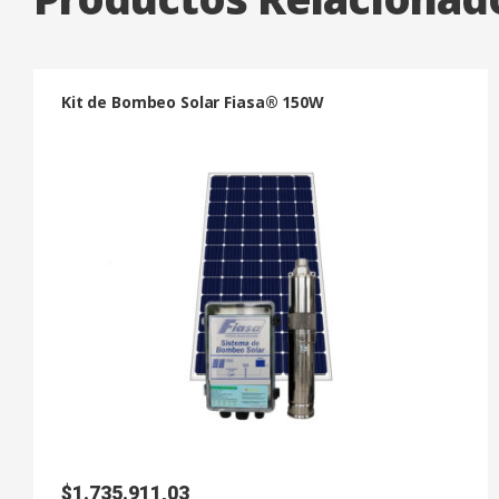
Kit de Bombeo Solar Fiasa® 150W
$
1.735.911,03