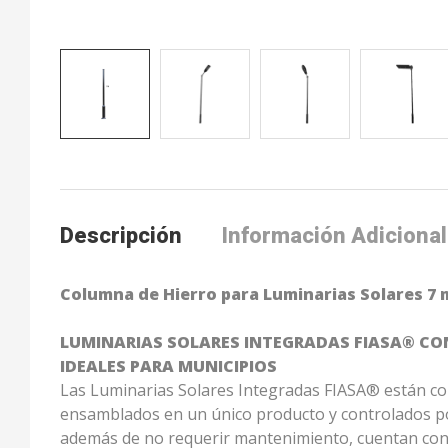
Descripción
Información Adicional
Columna de Hierro para Luminarias Solares 7
LUMINARIAS SOLARES INTEGRADAS FIASA® CO
IDEALES PARA MUNICIPIOS
Las Luminarias Solares Integradas FIASA® están con
ensamblados en un único producto y controlados por 
además de no requerir mantenimiento, cuentan con un 