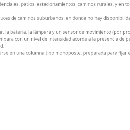
idenciales, patios, estacionamientos, caminos rurales, y en 
uces de caminos suburbanos, en donde no hay disponibilidad 
lar, la batería, la lámpara y un sensor de movimiento (por 
lámpara con un nivel de intensidad acorde a la presencia de 
d.
larse en una columna tipo monoposte, preparada para fijar