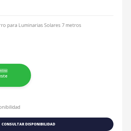
ro para Luminarias Solares 7 metros
nline
este
onibilidad
CONSULTAR DISPONIBILIDAD