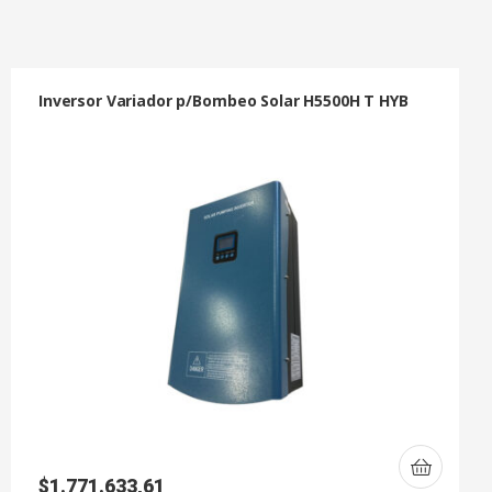
Inversor Variador p/Bombeo Solar H5500H T HYB
$
1.771.633,61